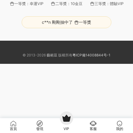
一等獎：幸運VIP
二等獎：10金豆
三等獎：體驗VIP
c**n 剛剛抽中了
一等獎
r**e 剛剛抽中了
一等獎
d*******3 剛剛抽中了
一等獎
© 2013-2026
藝術豆
版權所有
粵ICP備14008844号-1
l*********5 剛剛抽中了
一等獎
d*******3 剛剛抽中了
二等獎
l***n 剛剛抽中了
一等獎
u***************3 剛剛抽中了
三等獎
l****e 剛剛抽中了
二等獎
a******3 剛剛抽中了
一等獎
首頁
發現
r**e 剛剛抽中了
VIP
二等獎
客服
我的