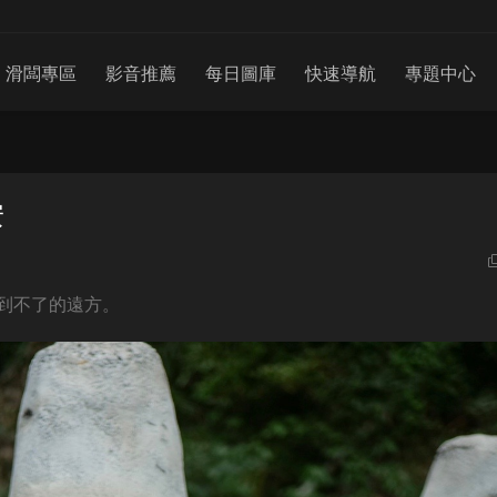
滑闆專區
影音推薦
每日圖庫
快速導航
專題中心
安
到不了的遠方。