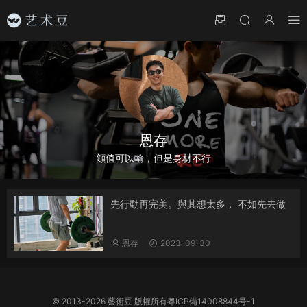
恩存
顔值可以輸，但是身材不行
先行動再完美。與其想太多， 不如先去做
恩存
2023-09-30
© 2013-2026
藝術豆
版權所有
粵ICP備14008844号-1