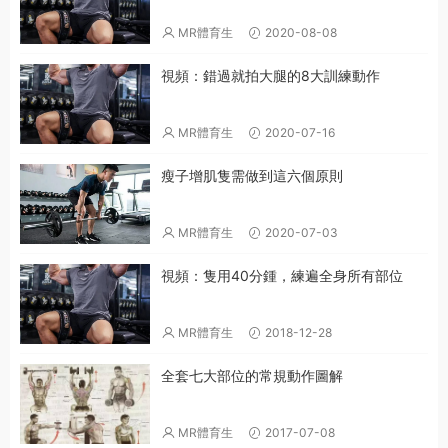
MR體育生
2020-08-08
視頻：錯過就拍大腿的8大訓練動作
MR體育生
2020-07-16
瘦子增肌隻需做到這六個原則
MR體育生
2020-07-03
視頻：隻用40分鍾，練遍全身所有部位
MR體育生
2018-12-28
全套七大部位的常規動作圖解
MR體育生
2017-07-08