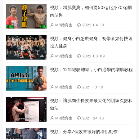
視頻：增肌寶典，如何從50kg化身70kg肌
肉型男
MR體育生
2022-04-19
視頻：健身小白怎麽健身，初學者如何快速
投入健身
MR體育生
2022-03-09
視頻：12年經驗總結，小白必學的增肌教程
MR體育生
2021-10-19
視頻：讓肌肉生長效果最大化的訓練次數和
做法
MR體育生
2021-04-13
視頻：分享7個效果很好的增肌動作