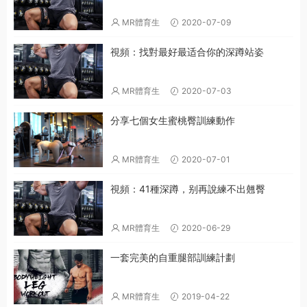
MR體育生
2020-07-09
視頻：找對最好最适合你的深蹲站姿
MR體育生
2020-07-03
分享七個女生蜜桃臀訓練動作
MR體育生
2020-07-01
視頻：41種深蹲，别再說練不出翹臀
MR體育生
2020-06-29
一套完美的自重腿部訓練計劃
MR體育生
2019-04-22