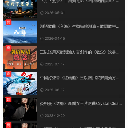
《月下煮茶》｜潮汕電影《給阿嬷的情書》最
感人主題曲
2026-05-01
薦
潮語歌曲《入海》生動描繪潮汕人敢闖敢拼、
永不言棄的精神
2026-04-15
薦
王以諾用家鄉潮汕方言創作的《數念》說盡心
中情感
2025-07-17
薦
中國好聲音《紅頭船》王以諾用家鄉潮汕方言
創作的歌曲
2025-06-17
薦
炎明熹《透徹》新聞女王片尾曲Crystal Clear
國語版
2023-12-20
薦