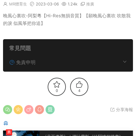
MR體育生
2023-03-06
1.24k
推廣
晚風心裏吹-阿梨粵【Hi-Res無損音質】【願晚風心裏吹 吹散我
的淚 似風筝把你追】
常見問題
免責申明
0
4
分享海報
猜你喜歡
薦