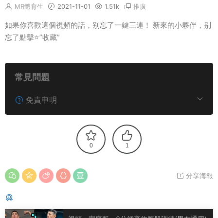
MR體育生
2021-11-01
1.51k
推廣
如果你喜歡這個視頻的話，别忘了一鍵三連！ 新來的小夥伴，别
忘了點擊⭐”收藏”
常見問題
免責申明
0
1
分享海報
猜你喜歡