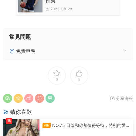
推薦
2023-08-28
常見問題
免責申明
0
9
分享海報
猜你喜歡
薦
NO.75 日落和你都值得等待，特别的愛給
VIP
特别的你