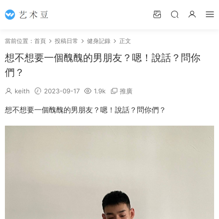
當前位置：
首頁
投稿日常
健身記錄
正文
想不想要一個醜醜的男朋友？嗯！說話？問你
們？
keith
2023-09-17
1.9k
推廣
想不想要一個醜醜的男朋友？嗯！說話？問你們？