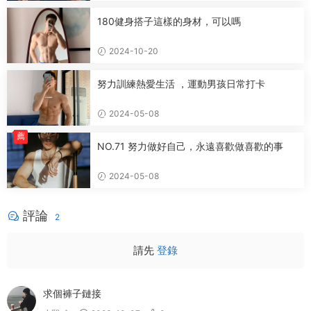
180健身搭子這樣的身材，可以嗎
2024-10-20
努力訓練熱愛生活 ，運動男孩日常打卡
2024-05-08
薦
NO.71 努力做好自己，永遠喜歡做喜歡的事
2024-05-08
評論
2
請先
登錄
求個褲子鏈接