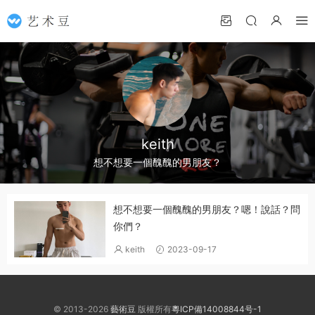
keith
想不想要一個醜醜的男朋友？
想不想要一個醜醜的男朋友？嗯！說話？問
你們？
keith
2023-09-17
© 2013-2026
藝術豆
版權所有
粵ICP備14008844号-1