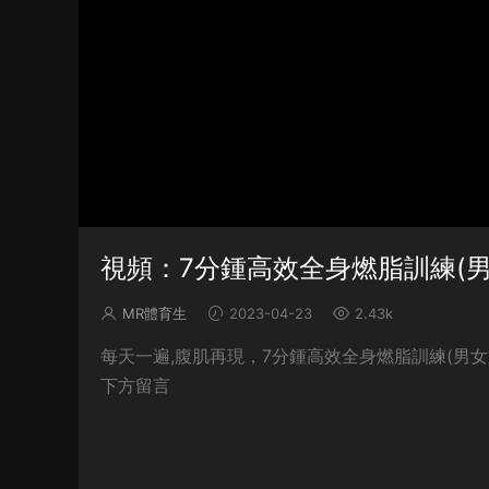
視頻：7分鍾高效全身燃脂訓練(男
MR體育生
2023-04-23
2.43k
每天一遍,腹肌再現，7分鍾高效全身燃脂訓練(男
下方留言