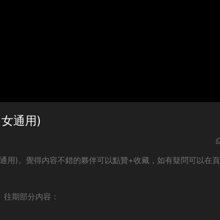
女通用)
女通用)。覺得内容不錯的夥伴可以點贊+收藏，如有疑問可以在
往期部分内容：