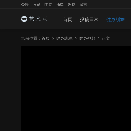
公告
收藏
問答
抽獎
攻略
留言
首頁
投稿日常
健身訓練
當前位置：
首頁
健身訓練
健身視頻
正文