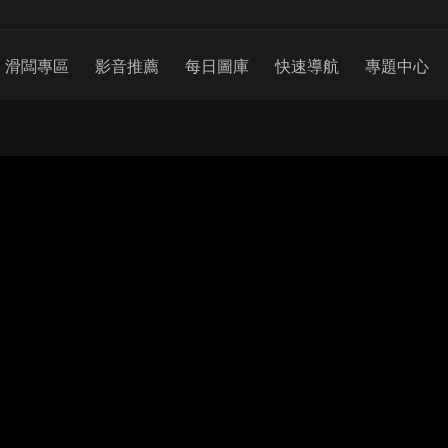
滑闆專區
影音推薦
每日圖庫
快速導航
專題中心