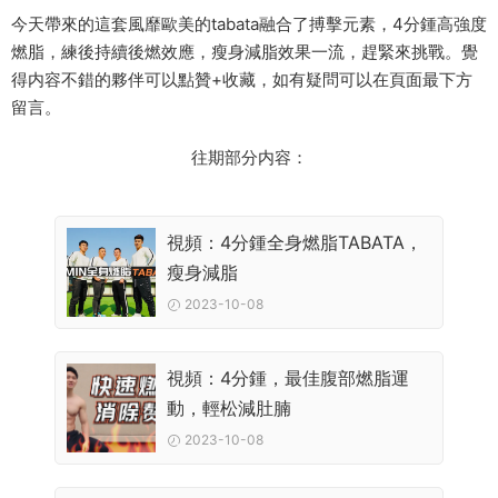
今天帶來的這套風靡歐美的tabata融合了搏擊元素，4分鍾高強度
燃脂，練後持續後燃效應，瘦身減脂效果一流，趕緊來挑戰。覺
得内容不錯的夥伴可以點贊+收藏，如有疑問可以在頁面最下方
留言。
往期部分内容：
視頻：4分鍾全身燃脂TABATA，
瘦身減脂
2023-10-08
視頻：4分鍾，最佳腹部燃脂運
動，輕松減肚腩
2023-10-08