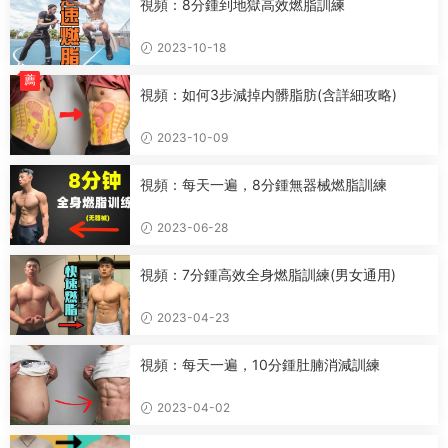
視頻：8分鍾到地獄高效燃脂訓練
2023-10-18
薦
視頻：如何3步減掉内髒脂肪(含詳細攻略)
2023-10-09
視頻：每天一遍，8分鍾無器械燃脂訓練
2023-06-28
視頻：7分鍾高效全身燃脂訓練(男女通用)
2023-04-23
視頻：每天一遍，10分鍾肚腩消減訓練
2023-04-02