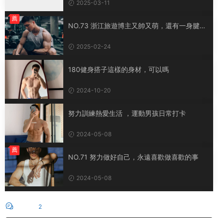
2025-03-11
薦
NO.73 浙江旅遊博主又帥又萌，還有一身腱子
肉
2025-02-24
180健身搭子這樣的身材，可以嗎
2024-10-20
努力訓練熱愛生活 ，運動男孩日常打卡
2024-05-08
薦
NO.71 努力做好自己，永遠喜歡做喜歡的事
2024-05-08
評論
2