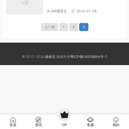
MR體育生
2014-01-08
上一頁
1
2
3
© 2013-2026
藝術豆
版權所有
粵ICP備14008844号-1
首頁
發現
VIP
客服
我的