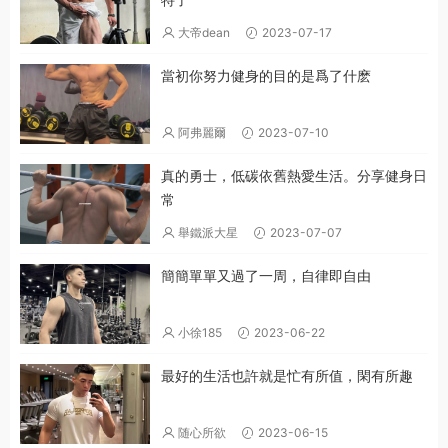
大帝dean
2023-07-17
當初你努力健身的目的是爲了什麽
阿弗麗爾
2023-07-10
真的勇士，低碳依舊熱愛生活。分享健身日
常
舉鐵派大星
2023-07-07
簡簡單單又過了一周，自律即自由
小徐185
2023-06-22
最好的生活也許就是忙有所值，閑有所趣
随心所欲
2023-06-15